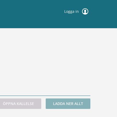
Logga in
ÖPPNA KALLELSE
LADDA NER ALLT