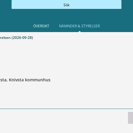
Sök
ÖVERSIKT
NÄMNDER & STYRELSER
elsen (2026-09-28)
llsta, Knivsta kommunhus