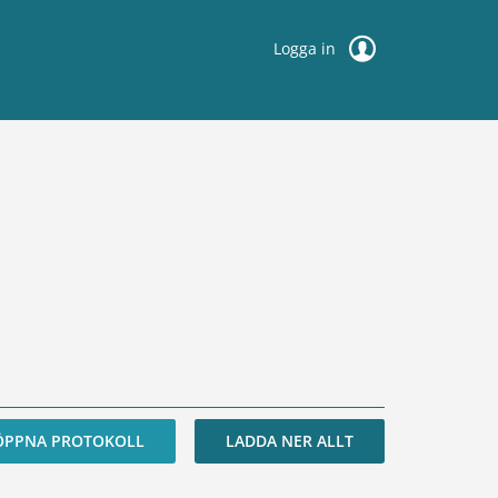
Logga in
ÖPPNA PROTOKOLL
LADDA NER ALLT