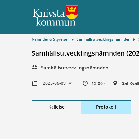
Nämnder & Styrelser
Samhällsutvecklingsnämnden
Samhällsutvecklingsnämnden (202
Samhällsutvecklingsnämnden
2025-06-09
13:00 -
Sal Kva
Kallelse
Protokoll