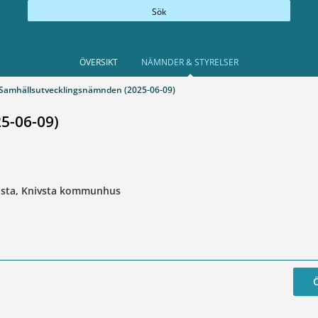
Sök
ÖVERSIKT
NÄMNDER & STYRELSER
Samhällsutvecklingsnämnden (2025-06-09)
5-06-09)
llsta, Knivsta kommunhus