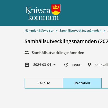
Nämnder & Styrelser
Samhällsutvecklingsnämnden
Samhällsutvecklingsnämnden (202
Samhällsutvecklingsnämnden
2024-03-04
13:00 -
Sal Kva
Kallelse
Protokoll