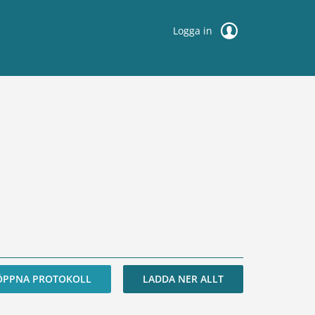
Logga in
ÖPPNA PROTOKOLL
LADDA NER ALLT