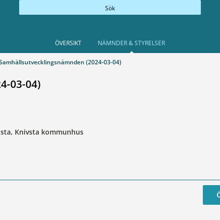
Sök
ÖVERSIKT
NÄMNDER & STYRELSER
Samhällsutvecklingsnämnden (2024-03-04)
4-03-04)
llsta, Knivsta kommunhus