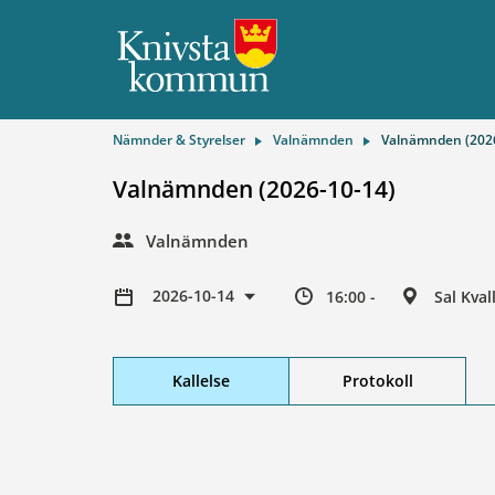
Nämnder & Styrelser
Valnämnden
Valnämnden (2026
Valnämnden (2026-10-14)
Valnämnden
2026-10-14
16:00 -
Sal Kva
Kallelse
Protokoll