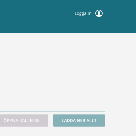
Logga in
ÖPPNA KALLELSE
LADDA NER ALLT