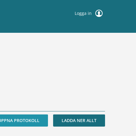
Logga in
ÖPPNA PROTOKOLL
LADDA NER ALLT