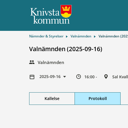
Nämnder & Styrelser
Valnämnden
Valnämnden (2025
Valnämnden (2025-09-16)
Valnämnden
2025-09-16
16:00 -
Sal Kva
Kallelse
Protokoll