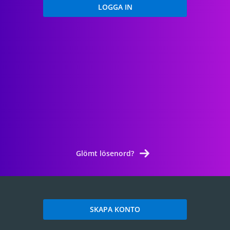
Glömt lösenord?
SKAPA KONTO