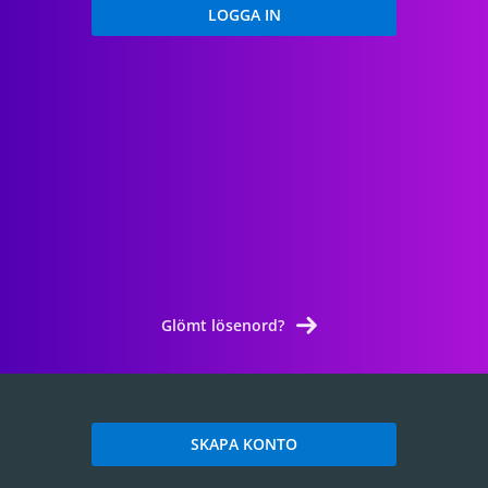
Glömt lösenord?
SKAPA KONTO