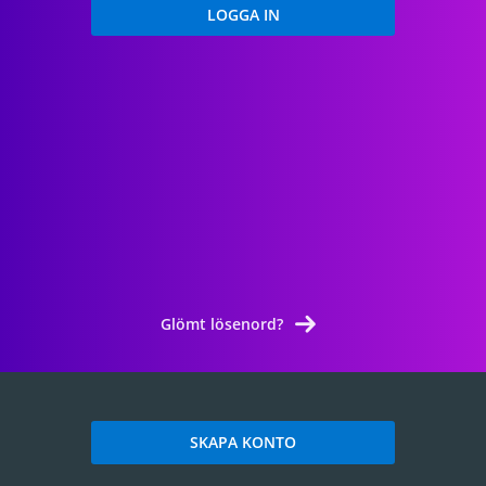
Glömt lösenord?
SKAPA KONTO