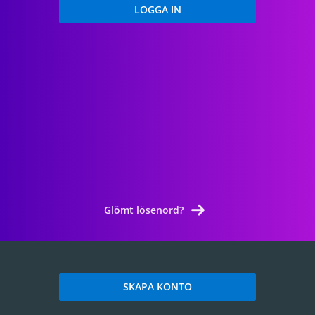
Glömt lösenord?
SKAPA KONTO