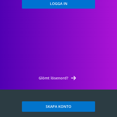
Glömt lösenord?
SKAPA KONTO